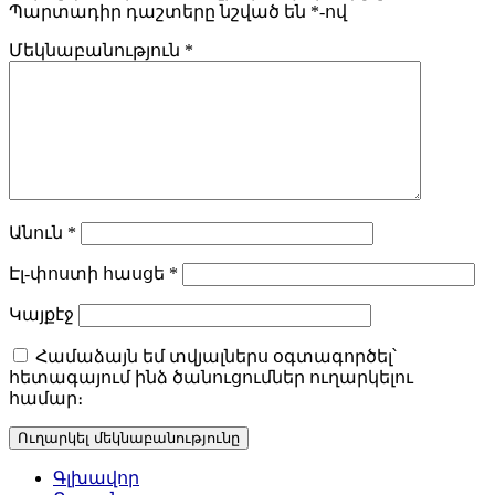
Պարտադիր դաշտերը նշված են
*
-ով
Մեկնաբանություն
*
Անուն
*
Էլ-փոստի հասցե
*
Կայքէջ
Համաձայն եմ տվյալներս օգտագործել՝
հետագայում ինձ ծանուցումներ ուղարկելու
համար։
Գլխավոր