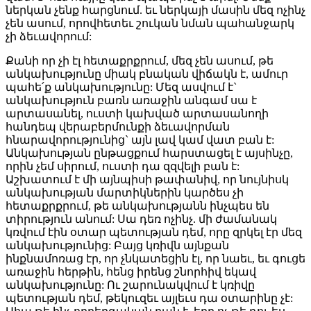
ներկան չենք հարցնում. եւ ներկայի մասին մեզ ոչինչ
չեն ասում, որովհետեւ շուկան նման պահանջարկ
չի ձեւավորում:
Քանի որ չի էլ հետաքրքրում, մեզ չեն ասում, թե
անկախությունը միակ բնական վիճակն է, ամուր
պահե՛ք անկախությունը: Մեզ ասվում է`
անկախություն բառն առաջին անգամ սա է
արտասանել, ուստի կախված արտասանողի
հանդեպ վերաբերմունքի ձեւավորման
հնարավորությունից` այն լավ կամ վատ բան է:
Անկախության ընթացքում հարստացել է այսինչը,
որին չեմ սիրում, ուստի դա զզվելի բան է:
Աշխատում է մի այնպիսի թափանիվ, որ նույնիսկ
անկախության մարտիկներին կարծես չի
հետաքրքրում, թե անկախությանն ինչպես են
տիրություն անում: Սա դեռ ոչինչ. մի ժամանակ
կռվում էին օտար պետության դեմ, որը զրկել էր մեզ
անկախությունից: Բայց կռիվն այնքան
ինքնամոռաց էր, որ չնկատեցին էլ, որ նաեւ, եւ գուցե
առաջին հերթին, հենց իրենց շնորհիվ եկավ
անկախությունը: Ու շարունակվում է կռիվը
պետության դեմ, թեկուզեւ այլեւս դա օտարինը չէ: