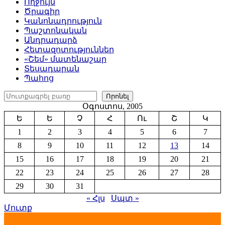
Ողջույն
Ծրագիր
Կանոնադրություն
Պաշտոնական
Անդրադարձ
Հետազոտություններ
«Շեմ» մատենաշար
Տեսադարան
Պահոց
Որոնել
Որոնել
Օգոստոս, 2005
Ե
Ե
Չ
Հ
Ու
Շ
Կ
1
2
3
4
5
6
7
8
9
10
11
12
13
14
15
16
17
18
19
20
21
22
23
24
25
26
27
28
29
30
31
« Հլս
Սպտ »
Մուտք