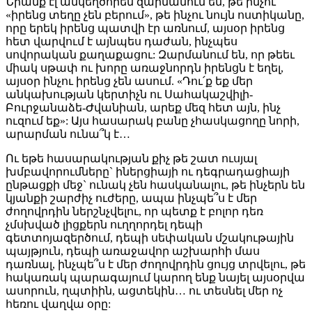
Նրանք էլ անկեղծորեն զարմանում են, թե ինչու
«իրենց տեղը չեն բերում», թե ինչու նույն ոստիկանը,
որը երեկ իրենց պատվի էր առնում, այսօր իրենց
հետ վարվում է այնպես դաժան, ինչպես
սովորական քաղաքացու: Զարմանում են, որ թեեւ
միակ սթափ ու խորը առաջնորդն իրենցն է եղել,
այսօր ինչու իրենց չեն ասում. «Դու՛ք եք մեր
անկախության կերտիչն ու Սահակաշվիլի-
Բուրջանաձե-Ժվանիան, արեք մեզ հետ այն, ինչ
ուզում եք»: Այս հասարակ բանը չհասկացողը նորի,
արարման ունա՞կ է…
Ու եթե հասարակության քիչ թե շատ ուսյալ
խմբավորումները` իներցիայի ու դեգրադացիայի
ընթացքի մեջ` ունակ չեն հասկանալու, թե ինչերն են
կյանքի շարժիչ ուժերը, ապա ինչպե՞ս է մեր
ժողովրդին ներշնչվելու, որ պետք է բոլոր դեռ
չմսխված լիցքերն ուղղորդել դեպի
գետտոյազերծում, դեպի սեփական մշակութային
պայթյուն, դեպի առաջավոր աշխարհի մաս
դառնալ, ինչպե՞ս է մեր ժողովրդին ցույց տրվելու, թե
հակառակ պարագայում կարող ենք նայել այսօրվա
ասորուն, ղպտիին, ացտեկին… ու տեսնել մեր ոչ
հեռու վաղվա օրը: