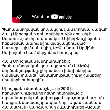
Պահպանողական կուսակցության փոխնախագահ
Հայկ Միրզոյանը դեկտեմբերի 3-ին զրուցել է
Ազատության հրապարակում Նիկոլ Փաշինյանի
հեռացման պահանջով կազմակերպված
նստացույցի մասնակից, ԱԺԲ անդամ Արմինե
Սախոյանի հետ՝ վերջինիս հրավերով։
Հայկ Միրզոյանն անդրադարձել է
Պահպանողական կուսակցության և ԱԺԲ-ի
գործակցությանը, ընդհանուր խնդիրներին,
մասնավորապես՝ անկախության շուրջ ջանքերը
միավորելու հարցին։
Միրզոյանն մատնանշել է, որ 2018-ի
հեղափոխությունից հետո հետընթաց է
արձանագրցել անկախության պաշտպանության
հարցում, մասնավորապես՝ երբ «Ազատ, անկախ,
Հայաստան» կարգախոսը ձևափոխվեց «Ազատ,