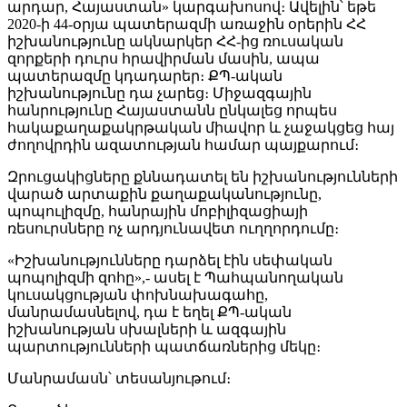
արդար, Հայաստան» կարգախոսով։ Ավելին՝ եթե
2020-ի 44-օրյա պատերազմի առաջին օրերին ՀՀ
իշխանությունը ակնարկեր ՀՀ-ից ռուսական
զորքերի դուրս հրավիրման մասին, ապա
պատերազմը կդադարեր։ ՔՊ-ական
իշխանությունը դա չարեց։ Միջազգային
հանրությունը Հայաստանն ընկալեց որպես
հակաքաղաքակրթական միավոր և չաջակցեց հայ
ժողովրդին ազատության համար պայքարում։
Զրուցակիցները քննադատել են իշխանությունների
վարած արտաքին քաղաքականությունը,
պոպուլիզմը, հանրային մոբիլիզացիայի
ռեսուրսները ոչ արդյունավետ ուղղորդումը։
«Իշխանությունները դարձել էին սեփական
պոպոլիզմի զոհը»,- ասել է Պահպանողական
կուսակցության փոխնախագահը,
մանրամասնելով, դա է եղել ՔՊ-ական
իշխանության սխալների և ազգային
պարտությունների պատճառներից մեկը։
Մանրամասն՝ տեսանյութում։