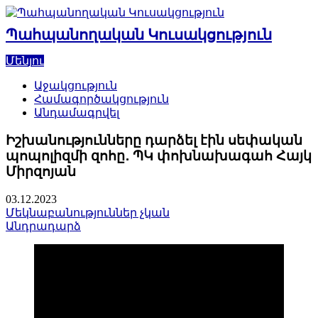
Skip
to
Պահպանողական Կուսակցություն
content
Մենյու
Աջակցություն
Համագործակցություն
Անդամագրվել
Իշխանությունները դարձել էին սեփական
պոպոլիզմի զոհը․ ՊԿ փոխնախագահ Հայկ
Միրզոյան
03.12.2023
Մեկնաբանություններ չկան
Անդրադարձ