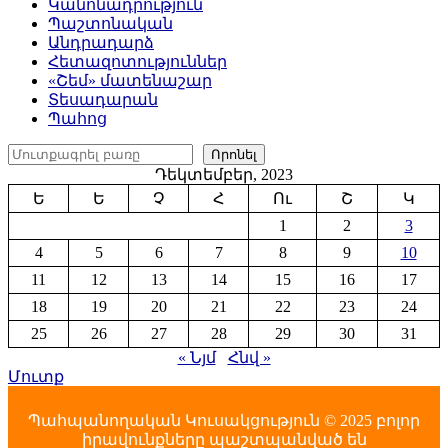
Կանոնադրություն
Պաշտոնական
Անդրադարձ
Հետազոտություններ
«Շեմ» մատենաշար
Տեսադարան
Պահոց
Որոնել
Որոնել
Դեկտեմբեր, 2023
Ե
Ե
Չ
Հ
Ու
Շ
Կ
1
2
3
4
5
6
7
8
9
10
11
12
13
14
15
16
17
18
19
20
21
22
23
24
25
26
27
28
29
30
31
« Նյմ
Հնվ »
Մուտք
Պահպանողական Կուսակցություն © 2025 բոլոր
իրավունքները պաշտպանված են