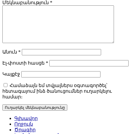
Մեկնաբանություն
*
Անուն
*
Էլ-փոստի հասցե
*
Կայքէջ
Համաձայն եմ տվյալներս օգտագործել՝
հետագայում ինձ ծանուցումներ ուղարկելու
համար։
Գլխավոր
Ողջույն
Ծրագիր