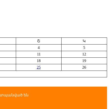
Շ
Կ
4
5
11
12
18
19
25
26
աշտպանված են