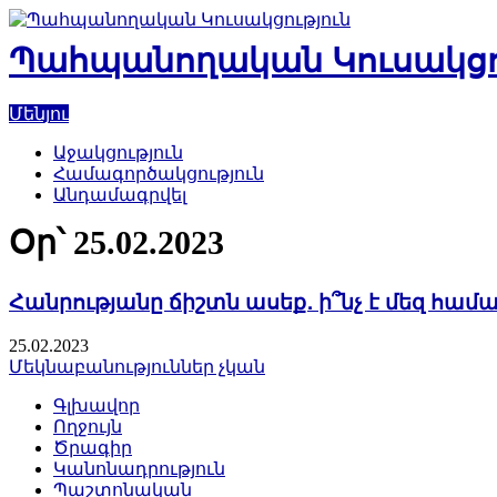
Skip
to
Պահպանողական Կուսակցո
content
Մենյու
Աջակցություն
Համագործակցություն
Անդամագրվել
Օր՝
25.02.2023
Հանրությանը ճիշտն ասեք․ ի՞նչ է մեզ համ
25.02.2023
Մեկնաբանություններ չկան
Գլխավոր
Ողջույն
Ծրագիր
Կանոնադրություն
Պաշտոնական