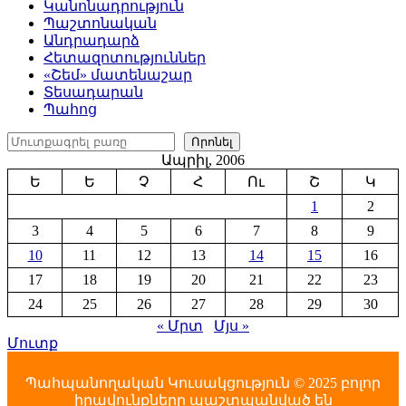
Կանոնադրություն
Պաշտոնական
Անդրադարձ
Հետազոտություններ
«Շեմ» մատենաշար
Տեսադարան
Պահոց
Որոնել
Որոնել
Ապրիլ, 2006
Ե
Ե
Չ
Հ
Ու
Շ
Կ
1
2
3
4
5
6
7
8
9
10
11
12
13
14
15
16
17
18
19
20
21
22
23
24
25
26
27
28
29
30
« Մրտ
Մյս »
Մուտք
Պահպանողական Կուսակցություն © 2025 բոլոր
իրավունքները պաշտպանված են