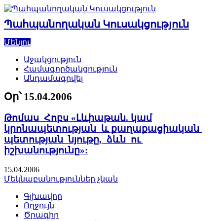
Skip
to
Պահպանողական Կուսակցություն
content
Մենյու
Աջակցություն
Համագործակցություն
Անդամագրվել
Օր՝
15.04.2006
Թոմաս Հոբս «Լևիաթան. կամ
կրոնապետության և քաղաքացիական
պետության նյութը, ձևն ու
իշխանությունը»:
15.04.2006
Մեկնաբանություններ չկան
Գլխավոր
Ողջույն
Ծրագիր