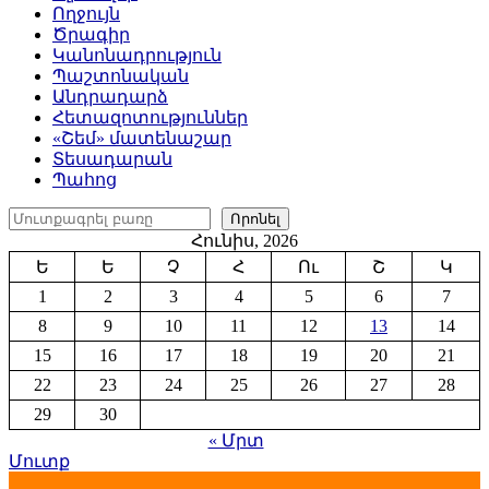
Ողջույն
Ծրագիր
Կանոնադրություն
Պաշտոնական
Անդրադարձ
Հետազոտություններ
«Շեմ» մատենաշար
Տեսադարան
Պահոց
Որոնել
Որոնել
Հունիս, 2026
Ե
Ե
Չ
Հ
Ու
Շ
Կ
1
2
3
4
5
6
7
8
9
10
11
12
13
14
15
16
17
18
19
20
21
22
23
24
25
26
27
28
29
30
« Մրտ
Մուտք