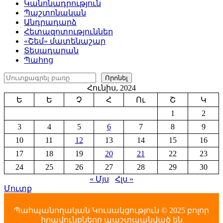
Կանոնադրություն
Պաշտոնական
Անդրադարձ
Հետազոտություններ
«Շեմ» մատենաշար
Տեսադարան
Պահոց
Որոնել
Որոնել
Հունիս, 2024
Ե
Ե
Չ
Հ
Ու
Շ
Կ
1
2
3
4
5
6
7
8
9
10
11
12
13
14
15
16
17
18
19
20
21
22
23
24
25
26
27
28
29
30
« Մյս
Հլս »
Մուտք
Պահպանողական Կուսակցություն © 2025 բոլոր
իրավունքները պաշտպանված են