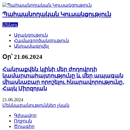
Skip
to
Պահպանողական Կուսակցություն
content
Մենյու
Աջակցություն
Համագործակցություն
Անդամագրվել
Օր՝
21.06.2024
Հանրաքվեն կլինի մեր ժողովրդի
կամարտահայտությունը և մեր ապագան
միասնաբար որոշելու հնարավորությունը․
Հայկ Միրզոյան
21.06.2024
Մեկնաբանություններ չկան
Գլխավոր
Ողջույն
Ծրագիր