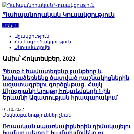
Skip
to
Պահպանողական Կուսակցություն
content
Մենյու
Աջակցություն
Համագործակցություն
Անդամագրվել
Ամիս՝
Հոկտեմբեր, 2022
Պետք է համատեղենք ջանքերը և
նախաձեռնենք ծպտված դաշնակիցներին
ազատագրելու գործընթաց․ Հայկ
Միրզոյանի ելույթը հոկտեմբերի 1-ին
Երևանի Ազատության հրապարակում
01.10.2022
Մեկնաբանություններ չկան
Ռուսական սպառնալիքներին դիմակայելու
համար պետք է համախմբվենք ու