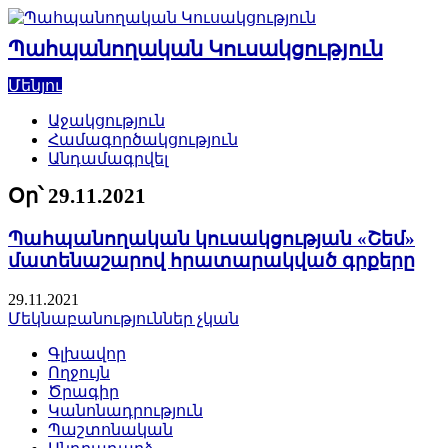
Skip
to
Պահպանողական Կուսակցություն
content
Մենյու
Աջակցություն
Համագործակցություն
Անդամագրվել
Օր՝
29.11.2021
Պահպանողական կուսակցության «Շեմ»
մատենաշարով հրատարակված գրքերը
29.11.2021
Մեկնաբանություններ չկան
Գլխավոր
Ողջույն
Ծրագիր
Կանոնադրություն
Պաշտոնական