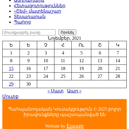
Անդրադարձ
Հետազոտություններ
«Շեմ» մատենաշար
Տեսադարան
Պահոց
Որոնել
Որոնել
Նոյեմբեր, 2021
Ե
Ե
Չ
Հ
Ու
Շ
Կ
1
2
3
4
5
6
7
8
9
10
11
12
13
14
15
16
17
18
19
20
21
22
23
24
25
26
27
28
29
30
« Սպտ
Ապր »
Մուտք
Պահպանողական Կուսակցություն © 2025 բոլոր
իրավունքները պաշտպանված են
Engage
Website by