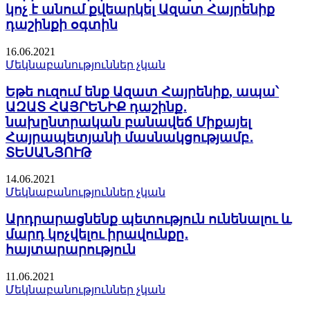
կոչ է անում քվեարկել Ազատ Հայրենիք
դաշինքի օգտին
16.06.2021
Մեկնաբանություններ չկան
Եթե ուզում ենք Ազատ Հայրենիք, ապա՝
ԱԶԱՏ ՀԱՅՐԵՆԻՔ դաշինք․
նախընտրական բանավեճ Միքայել
Հայրապետյանի մասնակցությամբ․
ՏԵՍԱՆՅՈՒԹ
14.06.2021
Մեկնաբանություններ չկան
Արդրարացնենք պետություն ունենալու և
մարդ կոչվելու իրավունքը․
հայտարարություն
11.06.2021
Մեկնաբանություններ չկան