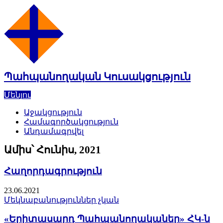
Skip
to
content
Պահպանողական Կուսակցություն
Մենյու
Աջակցություն
Համագործակցություն
Անդամագրվել
Ամիս՝
Հունիս, 2021
Հաղորդագրություն
23.06.2021
Մեկնաբանություններ չկան
«Երիտասարդ Պահպանողականեր» ՀԿ-ն