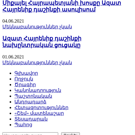
Միքայել Հայրապետյանի խոսքը Ազատ
Հայրենիք դաշինքի ասուլիսում
04.06.2021
Մեկնաբանություններ չկան
Ազատ Հայրենիք դաշինքի
նախընտրական ցուցակը
01.06.2021
Մեկնաբանություններ չկան
Գլխավոր
Ողջույն
Ծրագիր
Կանոնադրություն
Պաշտոնական
Անդրադարձ
Հետազոտություններ
«Շեմ» մատենաշար
Տեսադարան
Պահոց
Որոնել