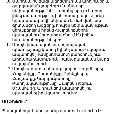
Մարդկային բազմաբղետության արդյունքը և
զարգացման շարժիչը մասնավոր
սեփականությունն է, առանց որի չի կարող
լինել ազատություն, իսկ հասարակությունը
կդատապարտվի նեխման և մահվան. սա
գիտակցող ազգերը, որպես սեփականության
վերաբերելով իրենց Հայրենիքներին,
պահպանում ու զարգացնում են իրենց
հասարակությունները:
Միայն իրավական ու սոցիալական
պետությունը կարող է լինել ամուր և կայուն,
ապահովել համընդհանուր բարօրություն,
արդարադատություն, հասարակական կարգ
ու կայունություն:
Միայն ազատ անհատը կարող է արժևորել
Հայրենիքը, Ընտանիքը, Օրենքները,
Հավատքը, Կարգուկանոնը,
Բարոյականությունը, Մայրենի լեզուն,
Մշակույթը, և դրանցով ապահովել ու
պահպանել իր Ազատությունը:
ԱՄՓՈՓՈՒՄ
Պահպանողականությունը մարդու էությունն է: