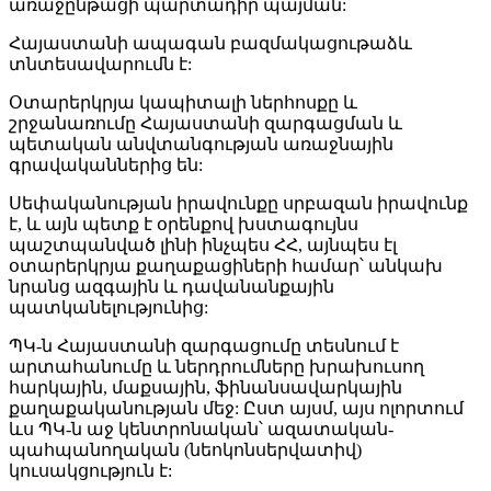
առաջընթացի պարտադիր պայման:
Հայաստանի ապագան բազմակացութաձև
տնտեսավարումն է:
Օտարերկրյա կապիտալի ներհոսքը և
շրջանառումը Հայաստանի զարգացման և
պետական անվտանգության առաջնային
գրավականներից են:
Սեփականության իրավունքը սրբազան իրավունք
է, և այն պետք է օրենքով խստագույնս
պաշտպանված լինի ինչպես ՀՀ, այնպես էլ
օտարերկրյա քաղաքացիների համար՝ անկախ
նրանց ազգային և դավանանքային
պատկանելությունից:
ՊԿ-ն Հայաստանի զարգացումը տեսնում է
արտահանումը և ներդրումները խրախուսող
հարկային, մաքսային, ֆինանսավարկային
քաղաքականության մեջ: Ըստ այսմ, այս ոլորտում
ևս ՊԿ-ն աջ կենտրոնական՝ ազատական-
պահպանողական (նեոկոնսերվատիվ)
կուսակցություն է: