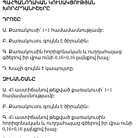
ՊԱՀՊԱՆՈՂԱԿԱՆ ԿՈՒՍԱԿՑՈՒԹՅԱՆ
ԽՈՐՀՐԴԱՆԻՇԵՐԸ
ԴՐՈՇԸ
Ա. Քառակուսի՝ 1×1 համամասնությամբ:
Բ. Քառակուսու գույնն է ծիրանին:
Գ. Քառակուսին հորիզոնական և ուղղահայաց
գծերով իր վրա ունի 0,16×0,16 լայնքով խաչ:
Դ. Խաչի գույնն է կապույտը:
ԶԻՆԱՆՇԱՆԸ
Ա. 45 աստիճանով թեքված քառակուսի՝ 1×1
համամասնությամբ:
Բ. Քառակուսու գույնն է ծիրանին:
Գ. 45 աստիճանով թեքված քառակուսին
հորիզոնական և ուղղահայաց գծերով իր վրա ունի
0,16×0,16 լայնքով խաչ: