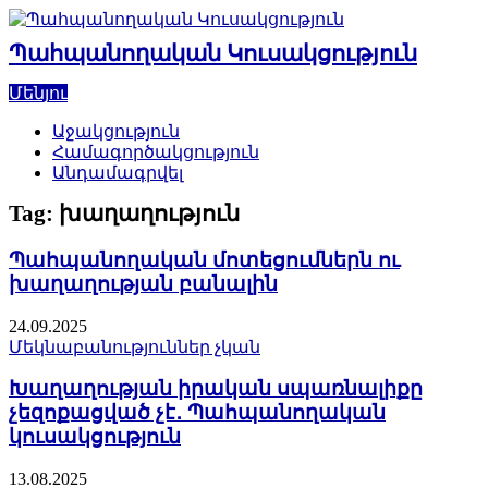
Skip
to
Պահպանողական Կուսակցություն
content
Մենյու
Աջակցություն
Համագործակցություն
Անդամագրվել
Tag:
խաղաղություն
Պահպանողական մոտեցումներն ու
խաղաղության բանալին
24.09.2025
Մեկնաբանություններ չկան
Խաղաղության իրական սպառնալիքը
չեզոքացված չէ․ Պահպանողական
կուսակցություն
13.08.2025