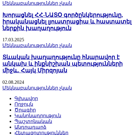
Մեկնաբանություններ չկան
Խորացնել ՀՀ-ՆԱՏՕ գործընկերությունը,
իրականացնել լյուստրացիա և հաստատել
ներքին խաղաղություն
17.03.2025
Մեկնաբանություններ չկան
Տևական խաղաղությունը հնարավոր է
անկախ և ինքնիշխան պետությունների
միջև․ Հայկ Միրզոյան
02.08.2024
Մեկնաբանություններ չկան
Գլխավոր
Ողջույն
Ծրագիր
Կանոնադրություն
Պաշտոնական
Անդրադարձ
Հետազոտություններ