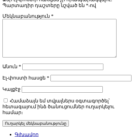
Պարտադիր դաշտերը նշված են
*
-ով
Մեկնաբանություն
*
Անուն
*
Էլ-փոստի հասցե
*
Կայքէջ
Համաձայն եմ տվյալներս օգտագործել՝
հետագայում ինձ ծանուցումներ ուղարկելու
համար։
Գլխավոր