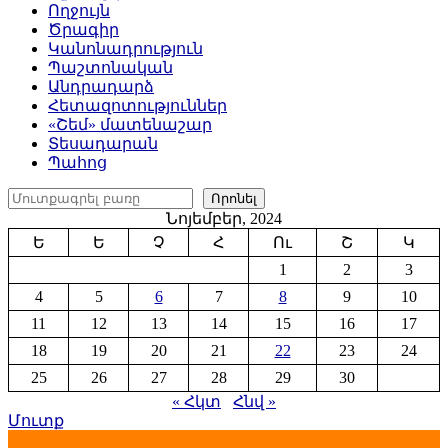
Ողջույն
Ծրագիր
Կանոնադրություն
Պաշտոնական
Անդրադարձ
Հետազոտություններ
«Շեմ» մատենաշար
Տեսադարան
Պահոց
Որոնել
Որոնել
Նոյեմբեր, 2024
Ե
Ե
Չ
Հ
Ու
Շ
Կ
1
2
3
4
5
6
7
8
9
10
11
12
13
14
15
16
17
18
19
20
21
22
23
24
25
26
27
28
29
30
« Հկտ
Հնվ »
Մուտք