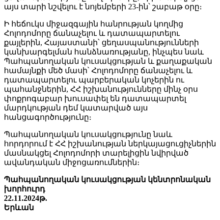
այս տարի նշվելու է նոյեմբերի 23-ին՝ շաբաթ օրը։
Ի հեճուկս միջազգային հանրության կողմից
Հոլոդոմորը ճանաչելու և դատապարտելու
քայլերին, Հայաստանի՝ ցեղասպանությունների
կանխարգելման հանձնառությանը, ինչպես նաև
Պահպանողական կուսակցության և քաղաքական
համայնքի մեծ մասի՝ Հոլոդոմորը ճանաչելու և
դատապարտելու պարբերական կոչերին ու
պահանջներին, ՀՀ իշխանությունները մինչ օրս
փոքրոգաբար խուսափել են դատապարտել
մարդկության դեմ կատարված այս
հանցագործությունը։
Պահպանողական կուսակցությունը նաև
հորդորում է ՀՀ իշխանության ներկայացուցիչներին
մասնակցել Հոլոդոմորի տարելիցին նվիրված
ավանդական միջոցառումներին։
Պահպանողական կուսակցության կենտրոնական
խորհուրդ
22.11.2024թ.
Երևան