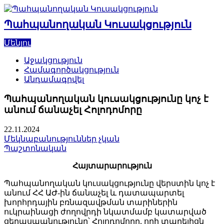
Skip
to
Պահպանողական Կուսակցություն
content
Մենյու
Աջակցություն
Համագործակցություն
Անդամագրվել
Պահպանողական կուսակցությունը կոչ է
անում ճանաչել Հոլոդոմորը
22.11.2024
Մեկնաբանություններ չկան
Պաշտոնական
Հայտարարություն
Պահպանողական կուսակցությունը վերստին կոչ է
անում ՀՀ ԱԺ-ին ճանաչել և դատապարտել
խորհրդային բռնազավթման տարիներին
ուկրաինացի ժողովրդի նկատմամբ կատարված
ցեղասպանությունը՝ Հոլոդոմորը, որի տարելիցն